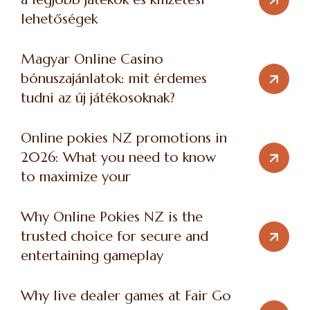
lehetőségek
Magyar Online Casino
bónuszajánlatok: mit érdemes
tudni az új játékosoknak?
Online pokies NZ promotions in
2026: What you need to know
to maximize your
Why Online Pokies NZ is the
trusted choice for secure and
entertaining gameplay
Why live dealer games at Fair Go