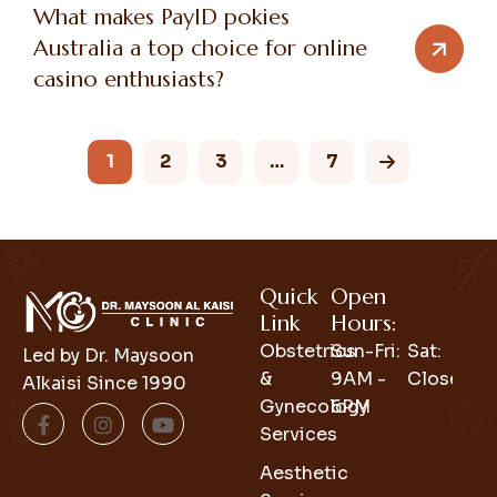
What makes PayID pokies
Australia a top choice for online
casino enthusiasts?
1
2
3
…
7
Quick
Open
Link
Hours:
Obstetrics
Sun-Fri:
Sat:
Led by Dr. Maysoon
&
9AM -
Closed
Alkaisi Since 1990
Gynecology
6PM
Services
Aesthetic